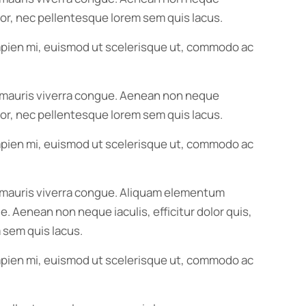
ortor, nec pellentesque lorem sem quis lacus.
 sapien mi, euismod ut scelerisque ut, commodo ac
us mauris viverra congue. Aenean non neque
ortor, nec pellentesque lorem sem quis lacus.
 sapien mi, euismod ut scelerisque ut, commodo ac
us mauris viverra congue. Aliquam elementum
e. Aenean non neque iaculis, efficitur dolor quis,
 sem quis lacus.
 sapien mi, euismod ut scelerisque ut, commodo ac