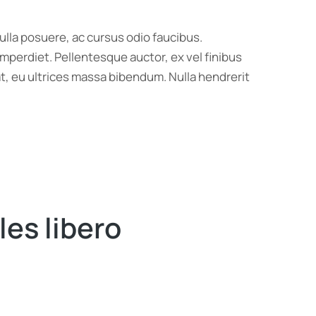
ulla posuere, ac cursus odio faucibus.
imperdiet. Pellentesque auctor, ex vel finibus
t, eu ultrices massa bibendum. Nulla hendrerit
es libero