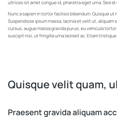
ultrices sit amet congue id, pharetra eget urna. Sed at
Nunc a sapien in tortor facilisis bibendum. Quisque ut
Suspendisse ipsum massa, lacinia et velit ut, aliquam 
cursus, augue massa gravida purus, eu vehicula tortor
suscipit nisi, ut fringilla urna laoreet ac. Etiam trist
Quisque velit quam, u
Praesent gravida aliquam a