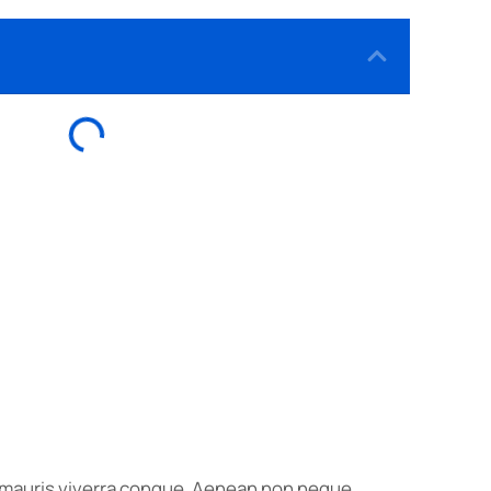
us mauris viverra congue. Aenean non neque