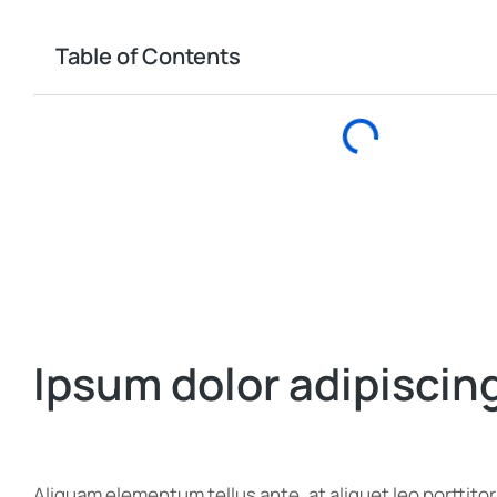
Table of Contents
Ipsum dolor adipiscing
Aliquam elementum tellus ante, at aliquet leo porttito