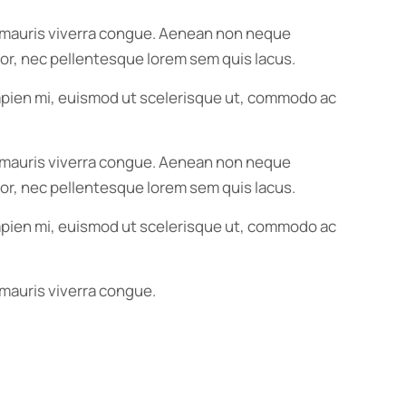
us mauris viverra congue. Aenean non neque
ortor, nec pellentesque lorem sem quis lacus.
 sapien mi, euismod ut scelerisque ut, commodo ac
us mauris viverra congue. Aenean non neque
ortor, nec pellentesque lorem sem quis lacus.
 sapien mi, euismod ut scelerisque ut, commodo ac
 mauris viverra congue.