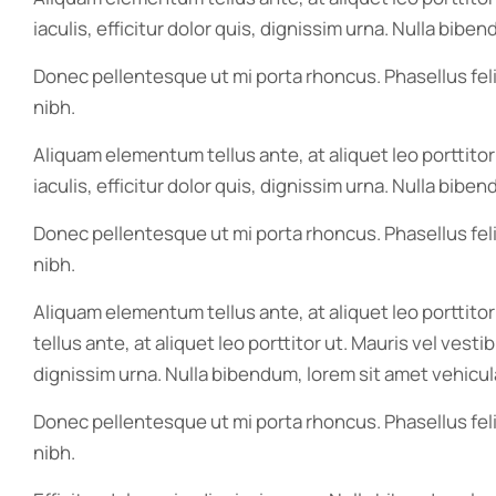
iaculis, efficitur dolor quis, dignissim urna. Nulla bib
Donec pellentesque ut mi porta rhoncus. Phasellus feli
nibh.
Aliquam elementum tellus ante, at aliquet leo porttito
iaculis, efficitur dolor quis, dignissim urna. Nulla bib
Donec pellentesque ut mi porta rhoncus. Phasellus feli
nibh.
Aliquam elementum tellus ante, at aliquet leo porttito
tellus ante, at aliquet leo porttitor ut. Mauris vel ves
dignissim urna. Nulla bibendum, lorem sit amet vehicula
Donec pellentesque ut mi porta rhoncus. Phasellus feli
nibh.