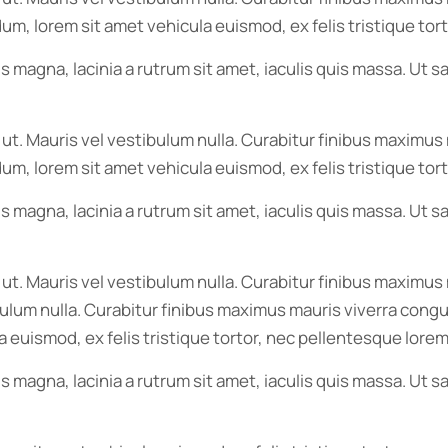
endum, lorem sit amet vehicula euismod, ex felis tristique t
s magna, lacinia a rutrum sit amet, iaculis quis massa. Ut
r ut. Mauris vel vestibulum nulla. Curabitur finibus maxim
endum, lorem sit amet vehicula euismod, ex felis tristique t
s magna, lacinia a rutrum sit amet, iaculis quis massa. Ut
r ut. Mauris vel vestibulum nulla. Curabitur finibus maxim
tibulum nulla. Curabitur finibus maximus mauris viverra congu
 euismod, ex felis tristique tortor, nec pellentesque lorem
s magna, lacinia a rutrum sit amet, iaculis quis massa. Ut