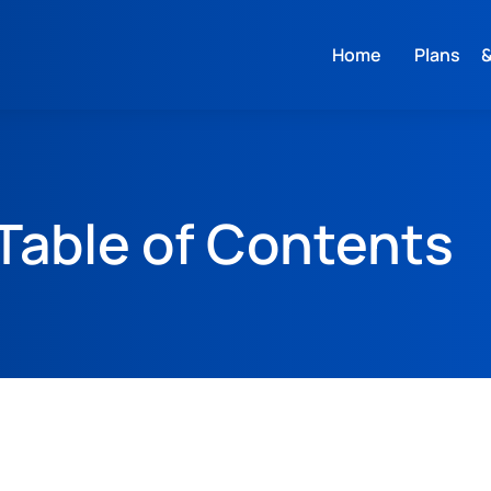
Home
Plans &
Table of Contents