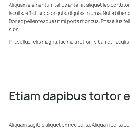
Aliquam elementum tellus ante, at aliquet leo porttito
iaculis, efficitur dolor quis, dignissim urna. Nulla bib
Donec pellentesque ut mi porta rhoncus. Phasellus feli
nibh.
Phasellus felis magna, lacinia a rutrum sit amet, iacul
Etiam dapibus tortor e
Aliquam sagittis aliquet ex nec porta. Aliquam porta o