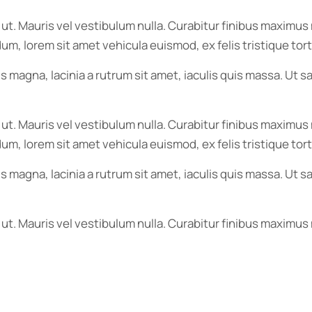
r ut. Mauris vel vestibulum nulla. Curabitur finibus maxim
endum, lorem sit amet vehicula euismod, ex felis tristique t
s magna, lacinia a rutrum sit amet, iaculis quis massa. Ut
r ut. Mauris vel vestibulum nulla. Curabitur finibus maxim
endum, lorem sit amet vehicula euismod, ex felis tristique t
s magna, lacinia a rutrum sit amet, iaculis quis massa. Ut
 ut. Mauris vel vestibulum nulla. Curabitur finibus maximus